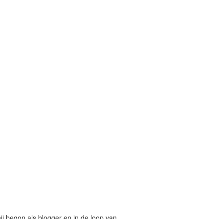
hij begon als blogger en in de loop van